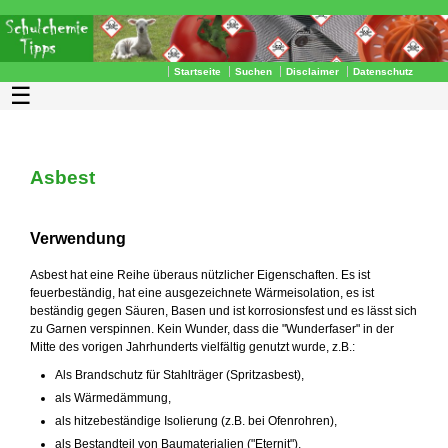
Startseite
Suchen
Disclaimer
Datenschutz
☰
Asbest
Verwendung
Asbest hat eine Reihe überaus nützlicher Eigenschaften. Es ist
feuerbeständig, hat eine ausgezeichnete Wärmeisolation, es ist
beständig gegen Säuren, Basen und ist korrosionsfest und es lässt sich
zu Garnen verspinnen. Kein Wunder, dass die "Wunderfaser" in der
Mitte des vorigen Jahrhunderts vielfältig genutzt wurde, z.B.:
Als Brandschutz für Stahlträger (Spritzasbest),
als Wärmedämmung,
als hitzebeständige Isolierung (z.B. bei Ofenrohren),
als Bestandteil von Baumaterialien ("Eternit"),